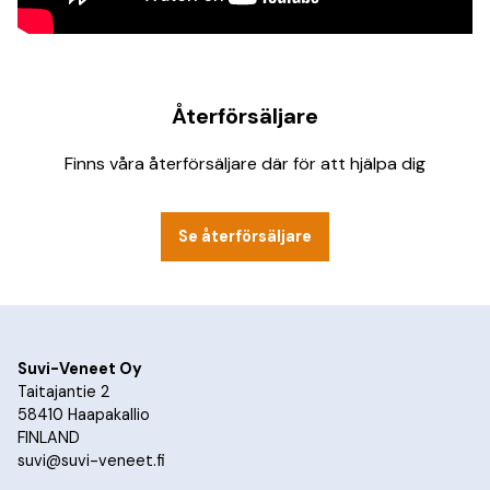
Återförsäljare
Finns våra återförsäljare där för att hjälpa dig
Se återförsäljare
Suvi-Veneet Oy
Taitajantie 2
58410 Haapakallio
FINLAND
suvi@suvi-veneet.fi