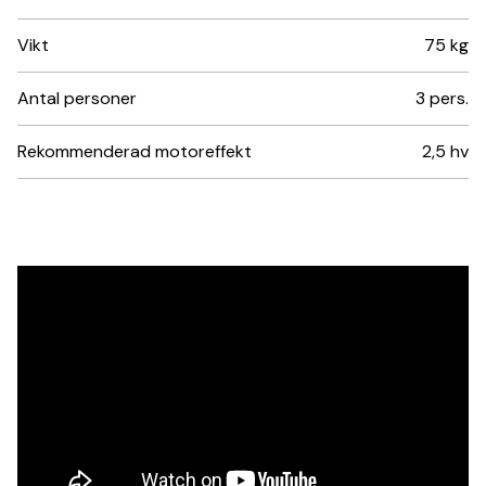
Vikt
75 kg
Antal personer
3 pers.
Rekommenderad motoreffekt
2,5 hv