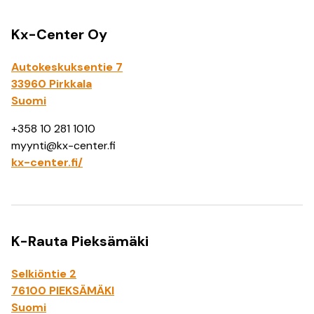
Kx-Center Oy
Autokeskuksentie 7
33960 Pirkkala
Suomi
+358 10 281 1010
myynti@kx-center.fi
kx-center.fi/
K-Rauta Pieksämäki
Selkiöntie 2
76100 PIEKSÄMÄKI
Suomi