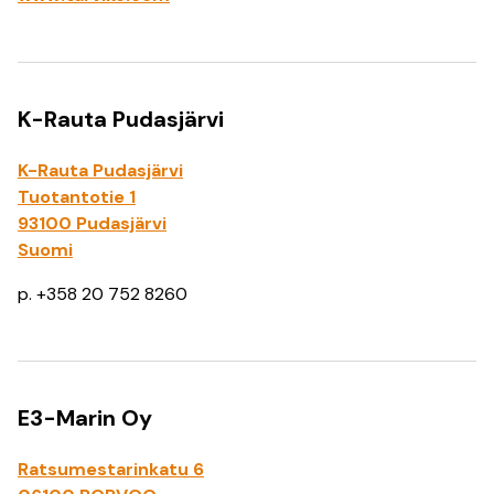
K-Rauta Pudasjärvi
K-Rauta Pudasjärvi
Tuotantotie 1
93100 Pudasjärvi
Suomi
p. +358 20 752 8260
E3-Marin Oy
Ratsumestarinkatu 6