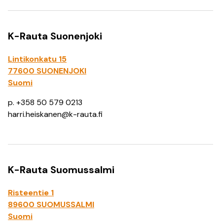
K-Rauta Suonenjoki
Lintikonkatu 15
77600 SUONENJOKI
Suomi
p. +358 50 579 0213
harri.heiskanen@k-rauta.fi
K-Rauta Suomussalmi
Risteentie 1
89600 SUOMUSSALMI
Suomi