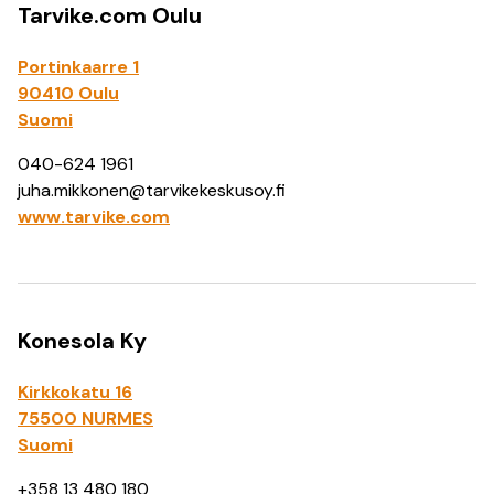
Tarvike.com Oulu
Portinkaarre 1
90410 Oulu
Suomi
040-624 1961
juha.mikkonen@tarvikekeskusoy.fi
www.tarvike.com
Konesola Ky
Kirkkokatu 16
75500 NURMES
Suomi
+358 13 480 180