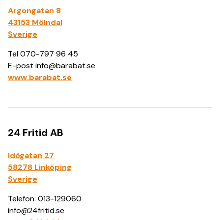
Argongatan 8
43153 Mölndal
Sverige
Tel 070-797 96 45
E-post info@barabat.se
www.barabat.se
24 Fritid AB
Idögatan 27
58278 Linköping
Sverige
Telefon: 013-129060
info@24fritid.se