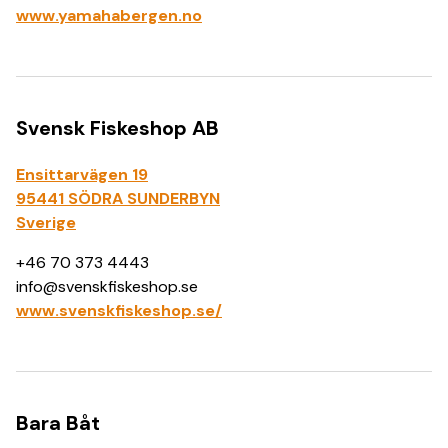
www.yamahabergen.no
Svensk Fiskeshop AB
Ensittarvägen 19
95441 SÖDRA SUNDERBYN
Sverige
+46 70 373 4443
info@svenskfiskeshop.se
www.svenskfiskeshop.se/
Bara Båt