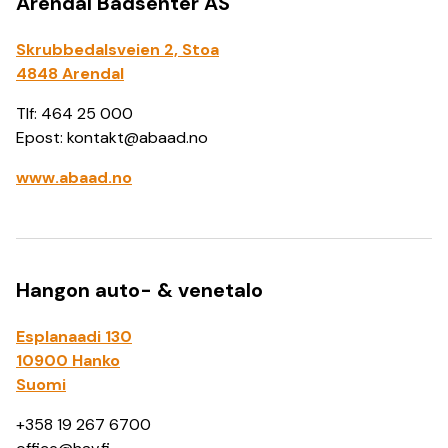
Arendal Bådsenter AS
Skrubbedalsveien 2, Stoa
4848 Arendal
Tlf: 464 25 000
Epost: kontakt@abaad.no
www.abaad.no
Hangon auto- & venetalo
Esplanaadi 130
10900 Hanko
Suomi
+358 19 267 6700