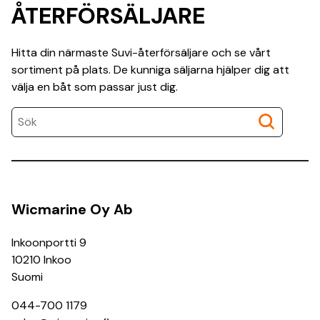
ÅTERFÖRSÄLJARE
Hitta din närmaste Suvi-återförsäljare och se vårt
sortiment på plats. De kunniga säljarna hjälper dig att
välja en båt som passar just dig.
Wicmarine Oy Ab
Inkoonportti 9
10210 Inkoo
Suomi
044-700 1179