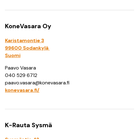
KoneVasara Oy
Karistamontie 3
99600 Sodankylä
Suomi
Paavo Vasara
040 529 6712
paavo.vasara@konevasara.fi
konevasara.fi/
K-Rauta Sysmä