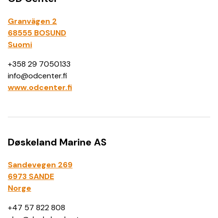
Granvägen 2
68555 BOSUND
Suomi
+358 29 7050133
info@odcenter.fi
www.odcenter.fi
Døskeland Marine AS
Sandevegen 269
6973 SANDE
Norge
+47 57 822 808