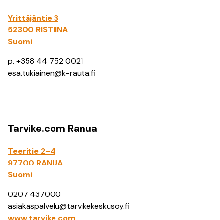
Yrittäjäntie 3
52300 RISTIINA
Suomi
p. +358 44 752 0021
esa.tukiainen@k-rauta.fi
Tarvike.com Ranua
Teeritie 2-4
97700 RANUA
Suomi
0207 437000
asiakaspalvelu@tarvikekeskusoy.fi
www.tarvike.com