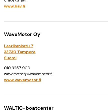
office@hav.fi
www.hav.fi
WaveMotor Oy
Lastikankatu 7
33730 Tampere
Suomi
010 3257 900
wavemotor@wavemotor.fi
www.wavemotor.fi
WALTIC-boatcenter