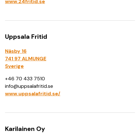
www.24fritid.se
Uppsala Fritid
Näsby 16
741 97 ALMUNGE
Sverige
+46 70 433 7510
info@uppsalafritid.se
www.uppsalafritid.se/
Karilainen Oy