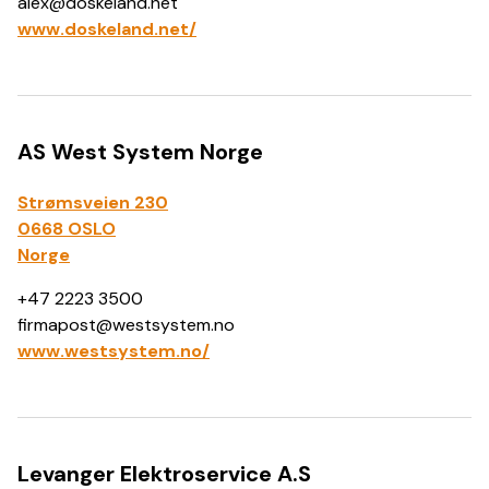
alex@doskeland.net
www.doskeland.net/
AS West System Norge
Strømsveien 230
0668 OSLO
Norge
+47 2223 3500
firmapost@westsystem.no
www.westsystem.no/
Levanger Elektroservice A.S