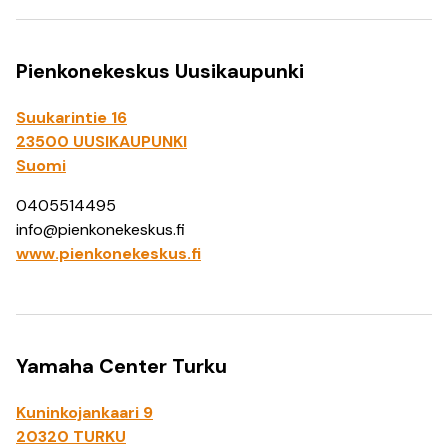
Pienkonekeskus Uusikaupunki
Suukarintie 16
23500 UUSIKAUPUNKI
Suomi
0405514495
info@pienkonekeskus.fi
www.pienkonekeskus.fi
Yamaha Center Turku
Kuninkojankaari 9
20320 TURKU