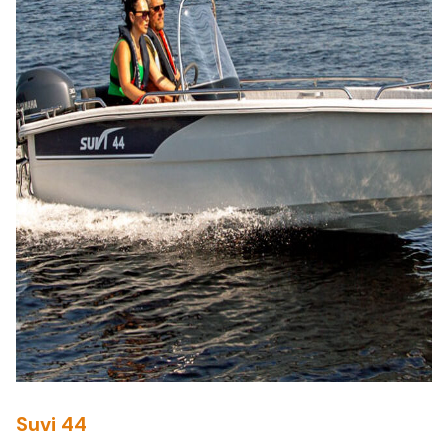
Suvi 44