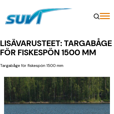
Siirry
sisältöön
LISÄVARUSTEET:
TARGABÅGE
FÖR FISKESPÖN 1500 MM
Targabåge för fiskespön 1500 mm