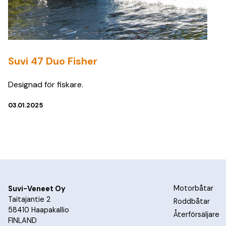
Suvi 47 Duo Fisher
Designad för fiskare.
03.01.2025
Motorbåtar
Suvi-Veneet Oy
Taitajantie 2
Roddbåtar
58410 Haapakallio
Återförsäljare
FINLAND