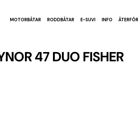
MOTORBÅTAR
RODDBÅTAR
E-SUVI
INFO
ÅTERFÖ
YNOR 47 DUO FISHER