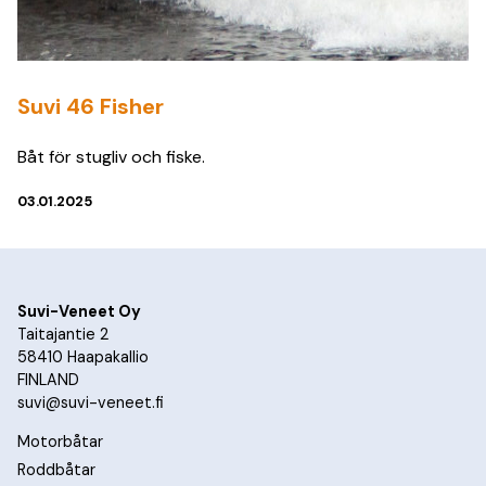
Suvi 46 Fisher
Båt för stugliv och fiske.
03.01.2025
Suvi-Veneet Oy
Taitajantie 2
58410 Haapakallio
FINLAND
suvi@suvi-veneet.fi
Motorbåtar
Roddbåtar