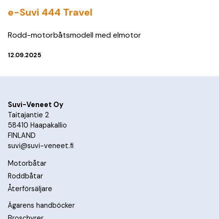
e-Suvi 444 Travel
Rodd-motorbåtsmodell med elmotor
12.09.2025
Suvi-Veneet Oy
Taitajantie 2
58410 Haapakallio
FINLAND
suvi@suvi-veneet.fi
Motorbåtar
Roddbåtar
Återförsäljare
Ägarens handböcker
Broschyrer