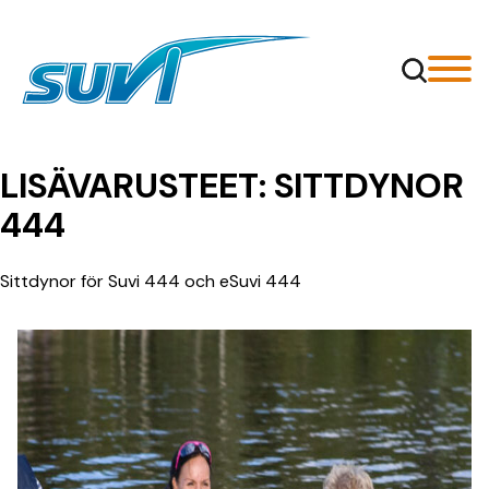
Siirry
sisältöön
LISÄVARUSTEET:
SITTDYNOR
444
Sittdynor för Suvi 444 och eSuvi 444