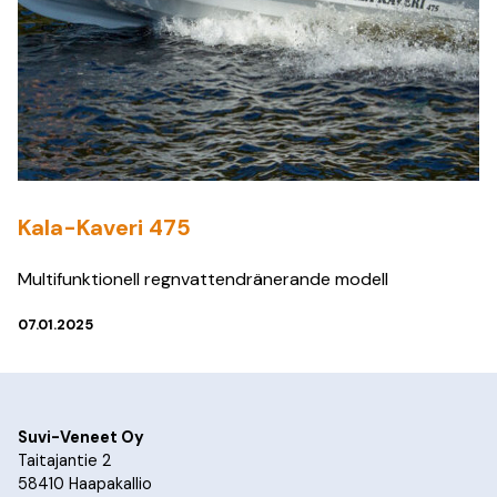
Kala-Kaveri 475
Multifunktionell regnvattendränerande modell
07.01.2025
Suvi-Veneet Oy
Taitajantie 2
58410 Haapakallio