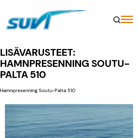
Siirry
sisältöön
LISÄVARUSTEET:
HAMNPRESENNING SOUTU-
PALTA 510
Hamnpresenning Soutu-Palta 510