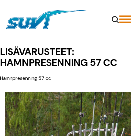
Siirry
sisältöön
LISÄVARUSTEET:
HAMNPRESENNING 57 CC
Hamnpresenning 57 cc