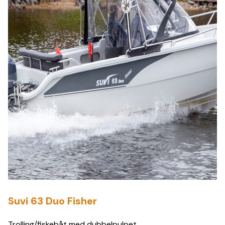
Suvi 63 Duo Fisher
Trolling/fiskebåt med dubbelpulpet