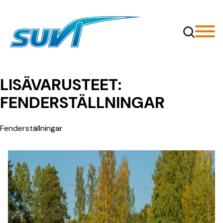
Siirry
sisältöön
LISÄVARUSTEET:
FENDERSTÄLLNINGAR
Fenderställningar