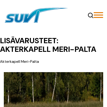
Siirry
sisältöön
LISÄVARUSTEET:
AKTERKAPELL MERI-PALTA
Akterkapell Meri-Palta